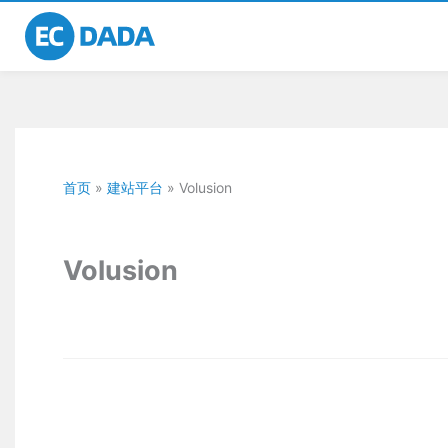
跳
至
内
容
首页
»
建站平台
»
Volusion
Volusion